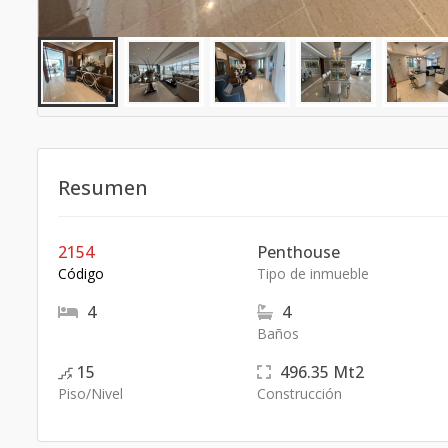
Resumen
2154
Penthouse
Código
Tipo de inmueble
4
4
Baños
15
496.35
Mt2
Piso/Nivel
Construcción