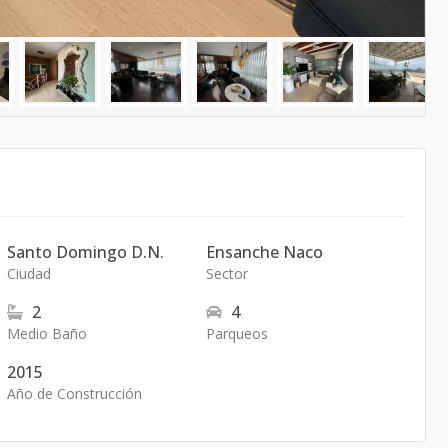
Santo Domingo D.N.
Ensanche Naco
Ciudad
Sector
2
4
Medio Baño
Parqueos
2015
Año de Construcción