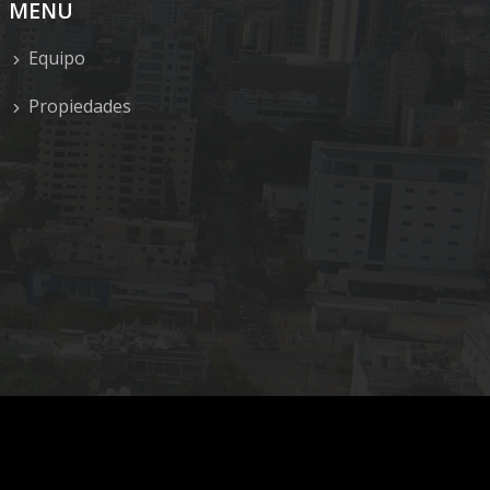
MENU
Equipo
Propiedades