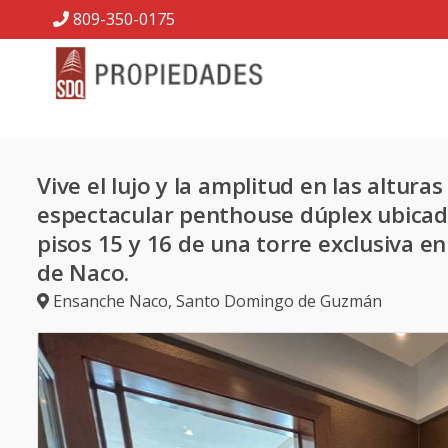
809-350-0175
Vive el lujo y la amplitud en las alturas
espectacular penthouse dúplex ubicad
pisos 15 y 16 de una torre exclusiva en
de Naco.
Ensanche Naco
,
Santo Domingo de Guzmán