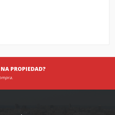
UNA PROPIEDAD?
compra.