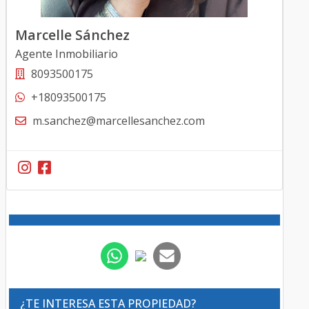
Marcelle Sánchez
Agente Inmobiliario
8093500175
+18093500175
m.sanchez@marcellesanchez.com
¿TE INTERESA ESTA PROPIEDAD?