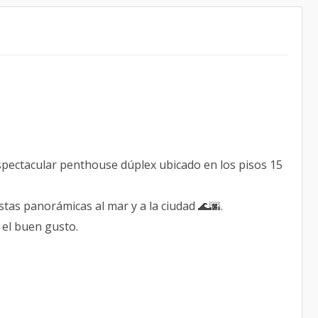
e espectacular penthouse dúplex ubicado en los pisos 15
stas panorámicas al mar y a la ciudad 🌊🌆.
y el buen gusto.