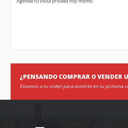
Agenda tu visita privada hoy mismo.
¿PENSANDO COMPRAR O VENDER 
Estamos a tu orden para asistirte en tu próxima 