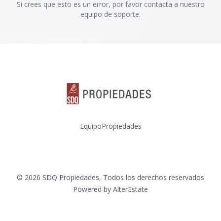
Si crees que esto es un error, por favor contacta a nuestro
equipo de soporte.
Equipo
Propiedades
Facebook
Instagram
©
2026
SDQ Propiedades
,
Todos los derechos reservados
Powered by
AlterEstate