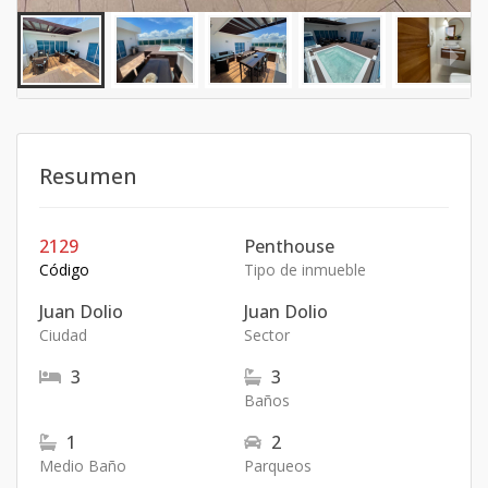
Resumen
2129
Penthouse
Código
Tipo de inmueble
Juan Dolio
Juan Dolio
Ciudad
Sector
3
3
Baños
1
2
Medio Baño
Parqueos