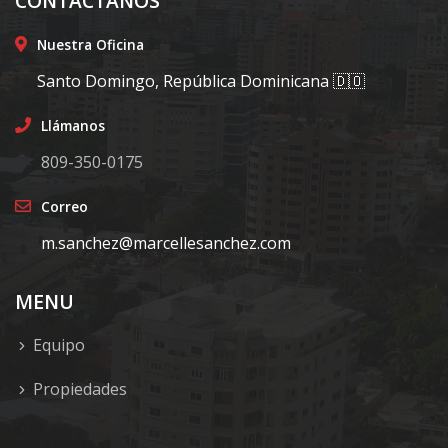
CONTÁCTANOS
Nuestra Oficina
Santo Domingo, República Dominicana 🇩🇴
Llámanos
809-350-0175
Correo
m.sanchez@marcellesanchez.com
MENU
Equipo
Propiedades