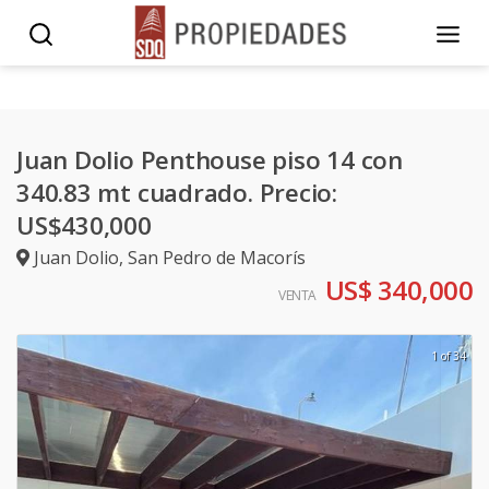
Juan Dolio Penthouse piso 14 con
340.83 mt cuadrado. Precio:
US$430,000
Juan Dolio
,
San Pedro de Macorís
US$ 340,000
VENTA
1 of 34