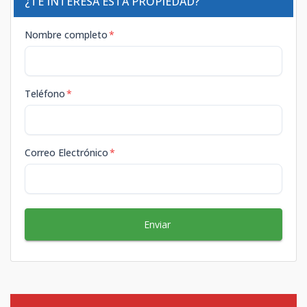
¿TE INTERESA ESTA PROPIEDAD?
Nombre completo
*
Teléfono
*
Correo Electrónico
*
Enviar