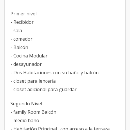
Primer nivel
- Recibidor
- sala
- comedor
- Balcón
- Cocina Modular
- desayunador
- Dos Habitaciones con su baño y balcón
- closet para lencería
- closet adicional para guardar
Segundo Nivel
- family Room Balcón
- medio baño
- Habitación Principal , con acceso a la terraza ,