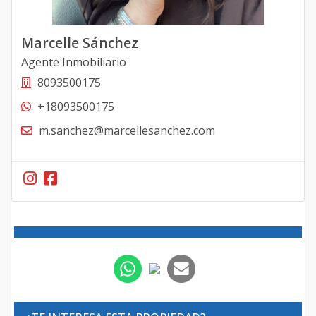
Marcelle Sánchez
Agente Inmobiliario
8093500175
+18093500175
m.sanchez@marcellesanchez.com