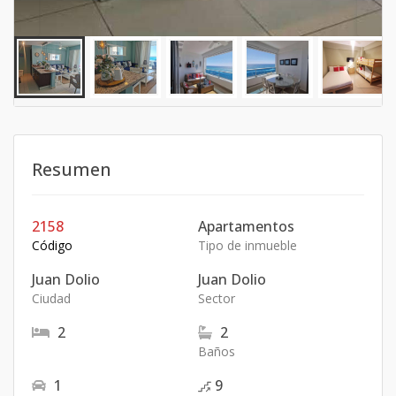
Resumen
2158
Apartamentos
Código
Tipo de inmueble
Juan Dolio
Juan Dolio
Ciudad
Sector
2
2
Baños
1
9