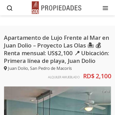
Apartamento de Lujo Frente al Mar en
Juan Dolio – Proyecto Las Olas 🏝️ 💰
Renta mensual: US$2,100 📍 Ubicación:
Primera línea de playa, Juan Dolio
Juan Dolio
,
San Pedro de Macorís
RD$ 2,100
ALQUILER AMUEBLADO
1 of 18