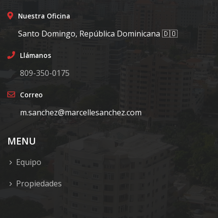
Nuestra Oficina
Santo Domingo, República Dominicana 🇩🇴
Llámanos
809-350-0175
Correo
m.sanchez@marcellesanchez.com
MENU
Equipo
Propiedades